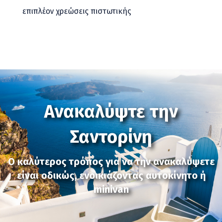
επιπλέον χρεώσεις πιστωτικής
Ανακαλύψτε την
Σαντορίνη
Ο καλύτερος τρόπος για να την ανακαλύψετε
είναι οδικώς, ενοικιάζοντας αυτοκίνητο ή
minivan