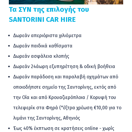
Τα ΣΥΝ της επιλογής του
SANTORINI CAR HIRE
Δωρεάν απεριόριστα χιλιόμετρα
Δωρεάν παιδικά καθίσματα
Δωρεάν ασφάλεια κλοπής
Δωρεάν 24άωρη εξυπηρέτηση & οδική βοήθεια
Δωρεάν παράδοση και παραλαβή οχημάτων από
οποιοδήποτε σημείο της Σαντορίνης, εκτός από
την Οία και από Κρουαζιερόπλοια / Κορυφή του
τελεφερίκ στα Φηρά (*έξτρα χρέωση €10,00 για το
λιμάνι της Σαντορίνης, Αθηνιός
Έως 40% έκπτωση σε κρατήσεις online - χωρίς