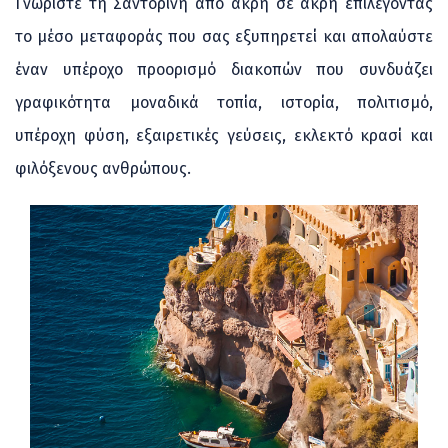
Γνωρίστε τη Σαντορίνη από άκρη σε άκρη επιλέγοντας
το μέσο μεταφοράς που σας εξυπηρετεί και απολαύστε
έναν υπέροχο προορισμό διακοπών που συνδυάζει
γραφικότητα μοναδικά τοπία, ιστορία, πολιτισμό,
υπέροχη φύση, εξαιρετικές γεύσεις, εκλεκτό κρασί και
φιλόξενους ανθρώπους.